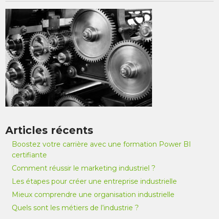
Articles récents
Boostez votre carrière avec une formation Power BI
certifiante
Comment réussir le marketing industriel ?
Les étapes pour créer une entreprise industrielle
Mieux comprendre une organisation industrielle
Quels sont les métiers de l’industrie ?