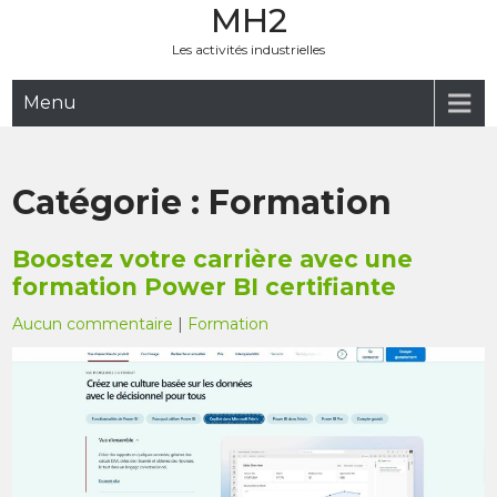
MH2
Skip
to
Les activités industrielles
content
Menu
Catégorie :
Formation
Boostez votre carrière avec une
formation Power BI certifiante
Aucun commentaire
|
Formation