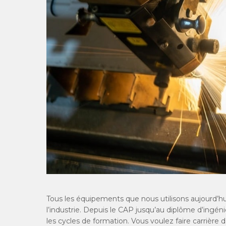
Tous les équipements que nous utilisons aujourd’
l’industrie. Depuis le CAP jusqu’au diplôme d’ingé
les cycles de formation. Vous voulez faire carrière d