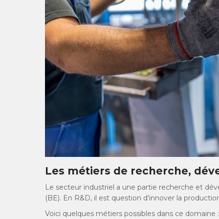
Les métiers de recherche, dév
Le secteur industriel a une partie recherche et d
(BE). En R&D, il est question d’innover la production
Voici quelques métiers possibles dans ce domaine :