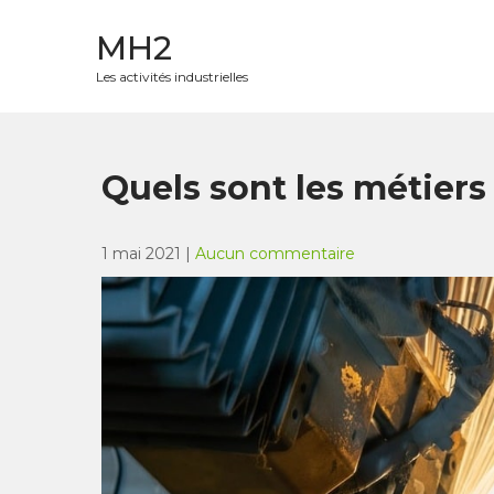
Skip
to
MH2
content
Les activités industrielles
Quels sont les métiers 
1 mai 2021
|
Aucun commentaire