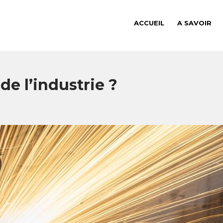
ACCUEIL
A SAVOIR
de l’industrie ?